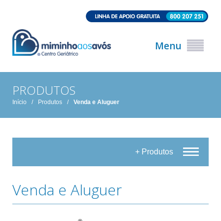
Menu
PRODUTOS
Início
/
Produtos
/
Venda e Aluguer
+ Produtos
Venda e Aluguer