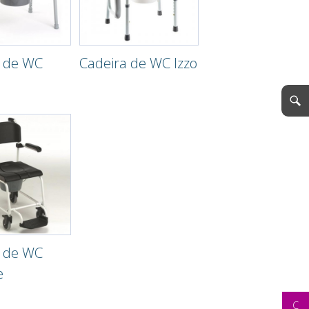
a de WC
Cadeira de WC Izzo
a de WC
e