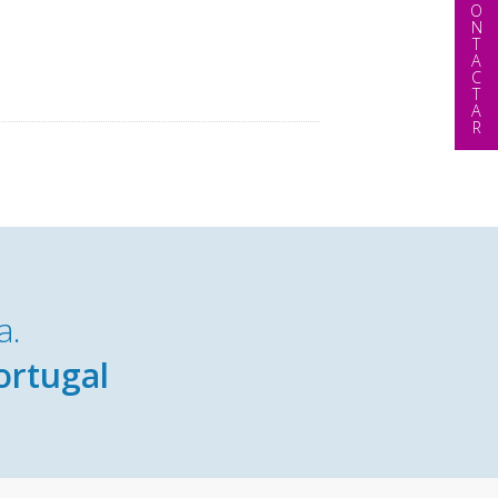
CONTACTAR
a.
ortugal