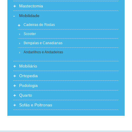
+
Mastectomia
-
Mobilidade
+
Cadeiras de Rodas
Scooter
Bengalas e Canadianas
Andarilhos e Andadeiras
+
Mobiliário
+
Ortopedia
+
Podologia
+
Quarto
+
Sofás e Poltronas