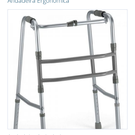
Andadeira Ergonómica