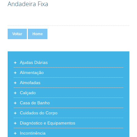
Andadeira Fixa
Voltar
Home
+
Ajudas Diárias
+
Alimentação
+
Almofadas
+
Calçado
+
Casa de Banho
+
Cuidados do Corpo
+
Diagnóstico e Equipamentos
+
Incontinência