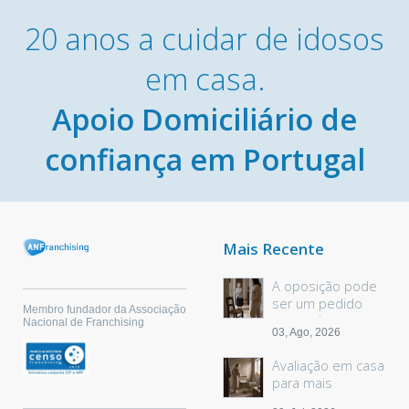
20 anos a cuidar de idosos
em casa.
Apoio Domiciliário de
confiança em Portugal
Mais Recente
A oposição pode
ser um pedido
Membro fundador da Associação
sem palavras
Nacional de Franchising
03, Ago, 2026
Avaliação em casa
para mais
segurança