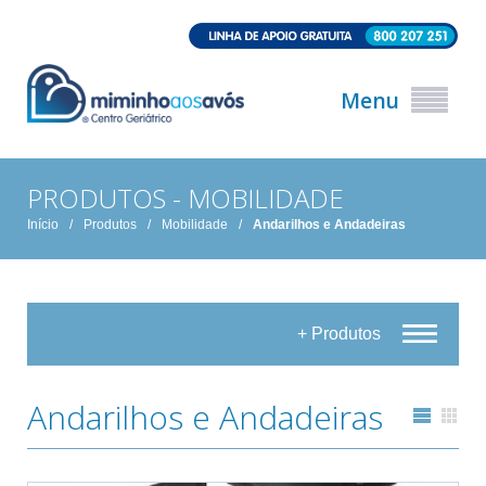
Menu
PRODUTOS - MOBILIDADE
Início
/
Produtos
/
Mobilidade
/
Andarilhos e Andadeiras
+ Produtos
Andarilhos e Andadeiras