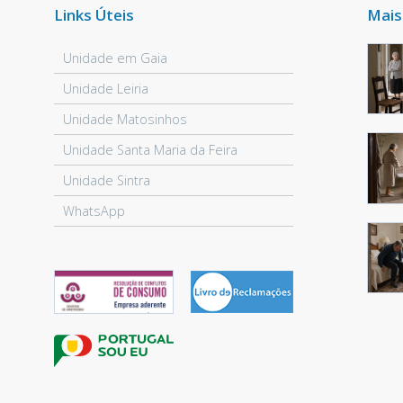
Links Úteis
Mais
Unidade em Gaia
Unidade Leiria
Unidade Matosinhos
Unidade Santa Maria da Feira
Unidade Sintra
WhatsApp