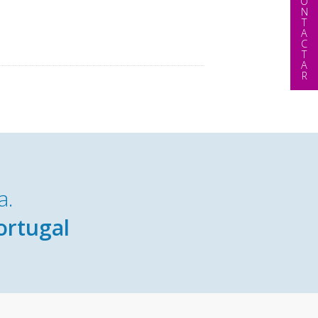
CONTACTAR
a.
ortugal