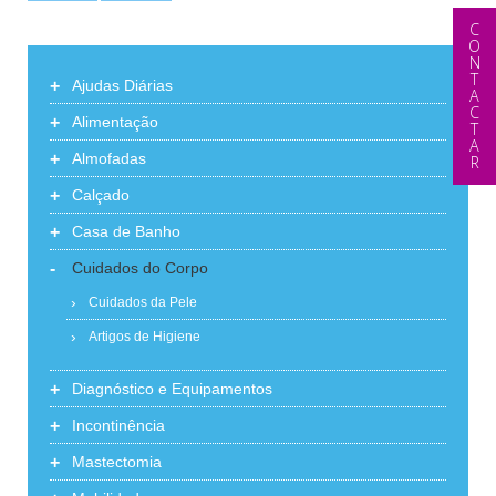
CONTACTAR
+
Ajudas Diárias
+
Alimentação
+
Almofadas
+
Calçado
+
Casa de Banho
-
Cuidados do Corpo
Cuidados da Pele
Artigos de Higiene
+
Diagnóstico e Equipamentos
+
Incontinência
+
Mastectomia