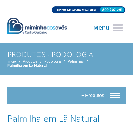
Menu
PRODUTOS - PODOLOGIA
Início
/
Produtos
/
Podologia
/
Palmilhas
/
Palmilha em Lã Natural
+ Produtos
Palmilha em Lã Natural