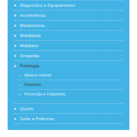
+
Diagnóstico e Equipamentos
+
Incontinência
+
Mastectomia
+
Mobilidade
+
Mobiliário
+
Ortopedia
+
Podologia
Meias e collants
Palmilhas
Prevenção e Tratamento
+
Quarto
+
Sofás e Poltronas