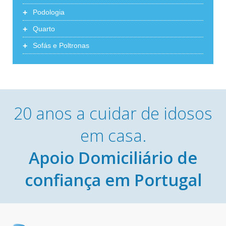
+
Podologia
+
Quarto
+
Sofás e Poltronas
20 anos a cuidar de idosos
em casa.
Apoio Domiciliário de
confiança em Portugal