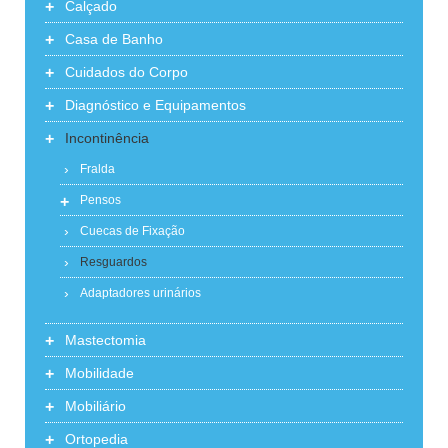
+
Calçado
+
Casa de Banho
+
Cuidados do Corpo
+
Diagnóstico e Equipamentos
+
Incontinência
Fralda
+
Pensos
Cuecas de Fixação
Resguardos
Adaptadores urinários
+
Mastectomia
+
Mobilidade
+
Mobiliário
+
Ortopedia