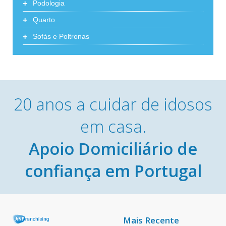
+
Podologia
+
Quarto
+
Sofás e Poltronas
20 anos a cuidar de idosos
em casa.
Apoio Domiciliário de
confiança em Portugal
Mais Recente