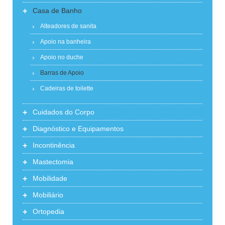
+
Casa de Banho
Alteadores de sanita
Apoio na banheira
Apoio no duche
Barras de Apoio
Cadeiras de toilette
+
Cuidados do Corpo
+
Diagnóstico e Equipamentos
+
Incontinência
+
Mastectomia
+
Mobilidade
+
Mobiliário
+
Ortopedia