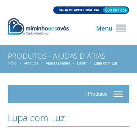
Menu
PRODUTOS - AJUDAS DIÁRIAS
Início
/
Produtos
/
Ajudas Diárias
/
Lazer
/
Lupa com Luz
+ Produtos
Lupa com Luz