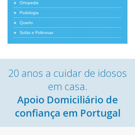
+
Ortopedia
+
Podologia
+
Quarto
+
Sofás e Poltronas
20 anos a cuidar de idosos
em casa.
Apoio Domiciliário de
confiança em Portugal