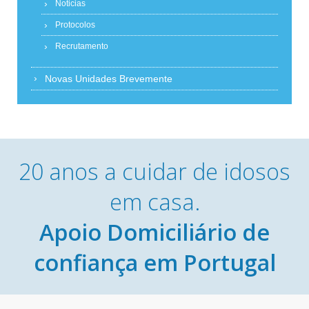
Noticias
Protocolos
Recrutamento
Novas Unidades Brevemente
20 anos a cuidar de idosos
em casa.
Apoio Domiciliário de
confiança em Portugal