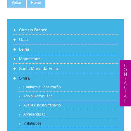
Voltar
Home
+
Castelo Branco
+
Gaia
+
Leiria
+
Matosinhos
CONTACTAR
+
Santa Maria da Feira
+
Sintra
Contacto e Localização
Apoio Domiciliário
Avalie o nosso trabalho
Apresentação
Instalações