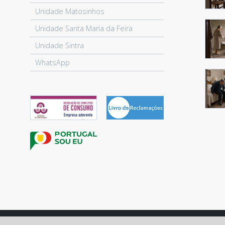
Unidade Matosinhos
Unidade Santa Maria da Feira
Unidade Sintra
WhatsApp