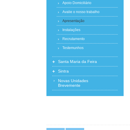
Apoio Domiciliário
Avalie o nosso trabalho
Apresentação
Instalações
Recrutamento
Testemunhos
+
Santa Maria da Feira
+
Sintra
Novas Unidades
Brevemente