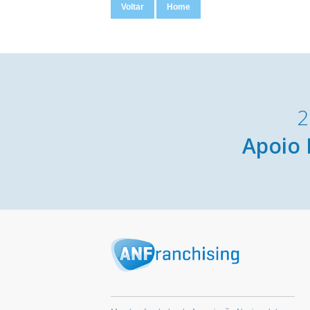
Voltar
Home
2
Apoio 