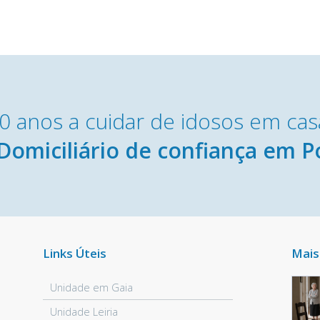
0 anos a cuidar de idosos em cas
Domiciliário de confiança em P
Links Úteis
Mais
Unidade em Gaia
Unidade Leiria