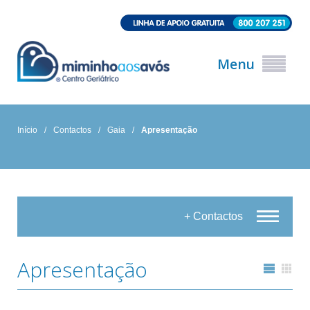
Menu
Início
/
Contactos
/
Gaia
/
Apresentação
+ Contactos
Apresentação