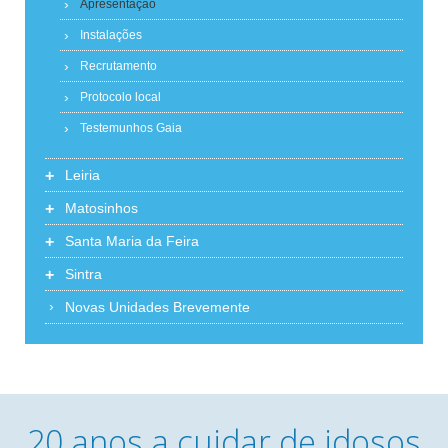
Apresentação
Instalações
Recrutamento
Protocolo local
Testemunhos Gaia
+
Leiria
+
Matosinhos
+
Santa Maria da Feira
+
Sintra
Novas Unidades Brevemente
20 anos a cuidar de idosos