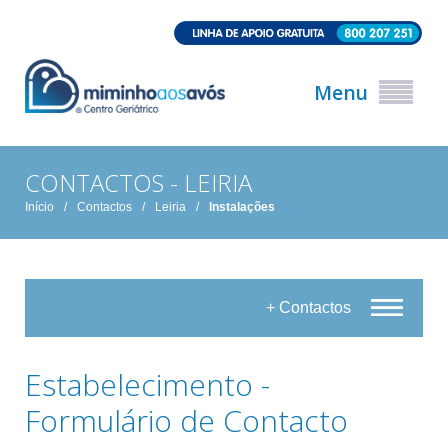
Menu
CONTACTOS - LEIRIA
Início
/
Contactos
/
Leiria
/
Instalações
+ Contactos
Estabelecimento -
Formulário de Contacto