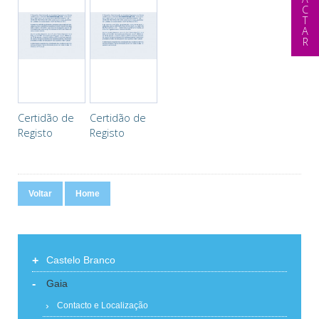
Certidão de
Certidão de
Registo
Registo
Voltar
Home
+
Castelo Branco
-
Gaia
Contacto e Localização