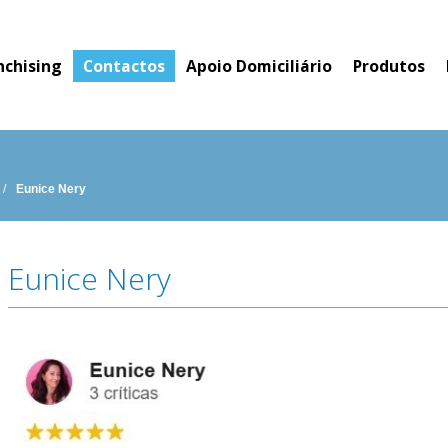
nchising
Contactos
Apoio Domiciliário
Produtos
/
Eunice Nery
Eunice Nery