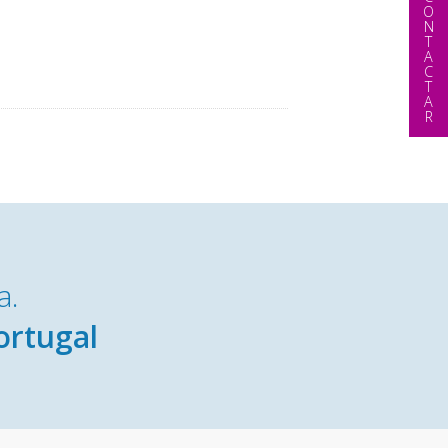
CONTACTAR
a.
ortugal