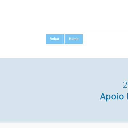
Voltar
Home
2
Apoio 