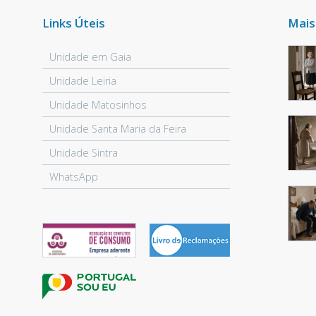
Links Úteis
Mais
Unidade em Gaia
Unidade Leiria
Unidade Matosinhos
Unidade Santa Maria da Feira
Unidade Sintra
WhatsApp