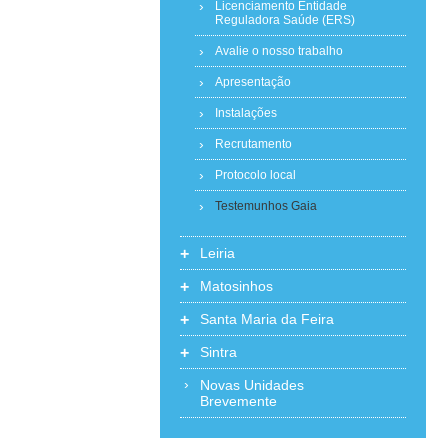
Licenciamento Entidade
Reguladora Saúde (ERS)
Avalie o nosso trabalho
Apresentação
Instalações
Recrutamento
Protocolo local
Testemunhos Gaia
+
Leiria
+
Matosinhos
+
Santa Maria da Feira
+
Sintra
Novas Unidades
Brevemente