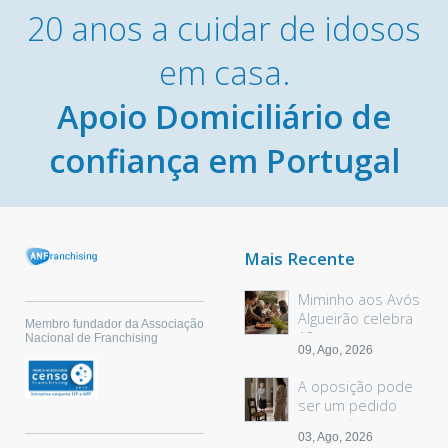
20 anos a cuidar de idosos
em casa.
Apoio Domiciliário de
confiança em Portugal
Mais Recente
Miminho aos Avós
Algueirão celebra
Membro fundador da Associação
18 anos
Nacional de Franchising
09, Ago, 2026
A oposição pode
ser um pedido
sem palavras
03, Ago, 2026