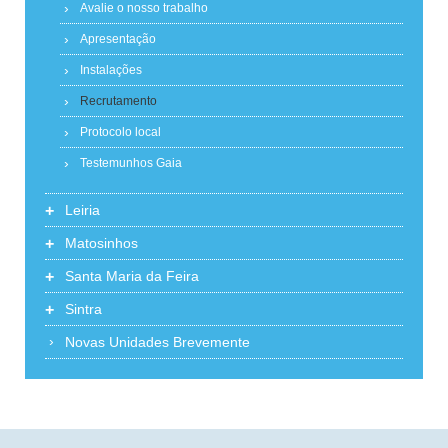
Avalie o nosso trabalho
Apresentação
Instalações
Recrutamento
Protocolo local
Testemunhos Gaia
+
Leiria
+
Matosinhos
+
Santa Maria da Feira
+
Sintra
Novas Unidades Brevemente