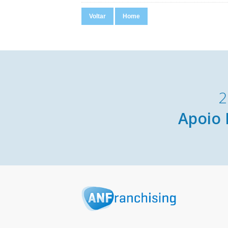
Voltar
Home
2
Apoio 