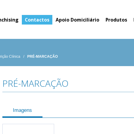
nchising
Contactos
Apoio Domiciliário
Produtos
rição Clínica
/
PRÉ-MARCAÇÃO
PRÉ-MARCAÇÃO
Imagens