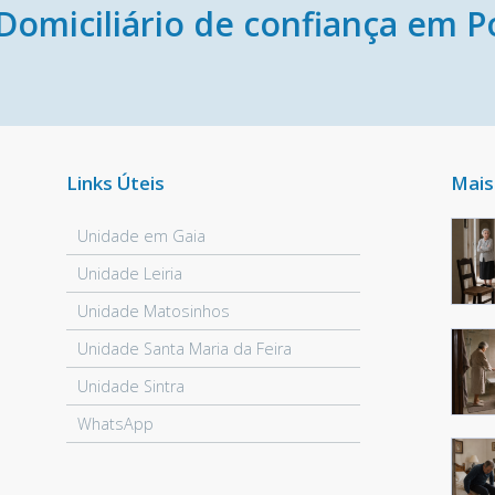
Domiciliário de confiança em P
Links Úteis
Mais
Unidade em Gaia
Unidade Leiria
Unidade Matosinhos
Unidade Santa Maria da Feira
Unidade Sintra
WhatsApp