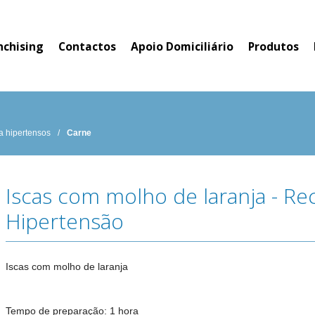
nchising
Contactos
Apoio Domiciliário
Produtos
a hipertensos
/
Carne
Iscas com molho de laranja - Rec
Hipertensão
Iscas com molho de laranja
Tempo de preparação: 1 hora