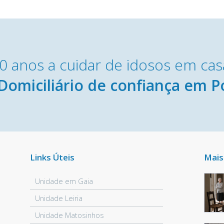
0 anos a cuidar de idosos em cas
Domiciliário de confiança em P
Links Úteis
Mais
Unidade em Gaia
Unidade Leiria
Unidade Matosinhos