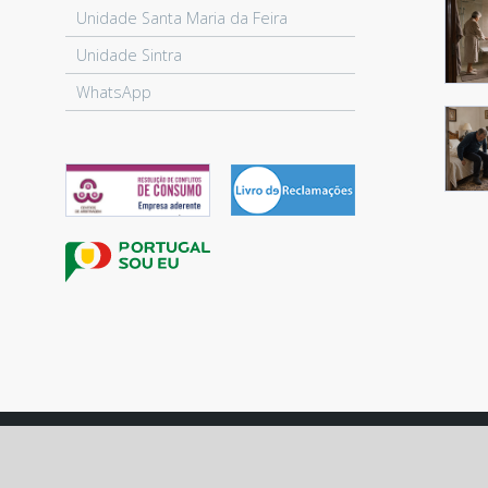
Unidade Santa Maria da Feira
Unidade Sintra
WhatsApp