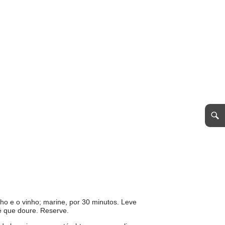
lho e o vinho; marine, por 30 minutos. Leve
té que doure. Reserve.