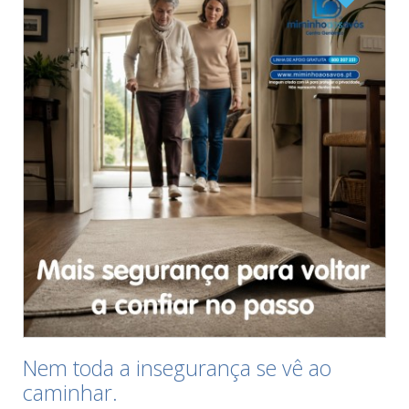
Nem toda a insegurança se vê ao
caminhar.