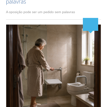
palavras
A oposição pode ser um pedido sem palavras