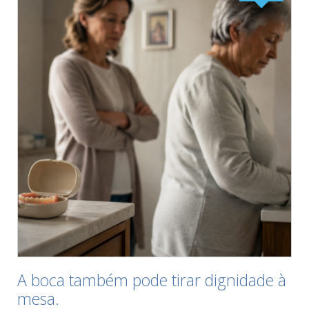
A boca também pode tirar dignidade à
mesa.