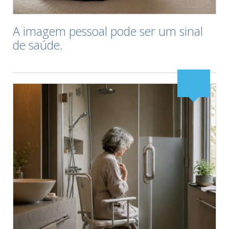
A imagem pessoal pode ser um sinal
de saúde.