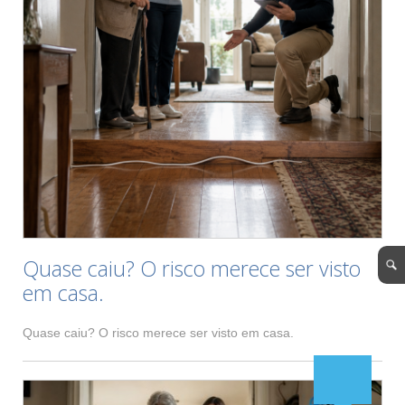
Quase caiu? O risco merece ser visto
em casa.
Quase caiu? O risco merece ser visto em casa.