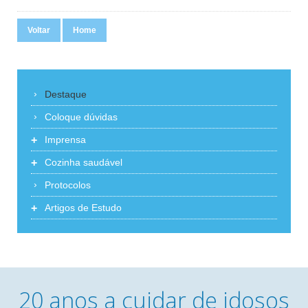
Voltar
Home
Destaque
Coloque dúvidas
+
Imprensa
+
Cozinha saudável
Protocolos
+
Artigos de Estudo
20 anos a cuidar de idosos