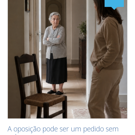
A oposição pode ser um pedido sem