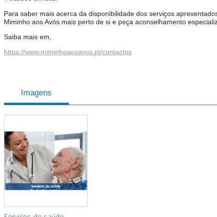
Para saber mais acerca da disponibilidade dos serviços apresentados
Miminho aos Avós mais perto de si e peça aconselhamento especiali
Saiba mais em,
https://www.miminhoaosavos.pt/contactos
Imagens
Serviços de saúde