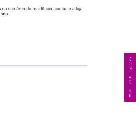
 na sua área de residência, contacte a loja
zado.
CONTACTAR