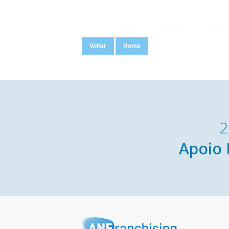
Voltar
Home
2
Apoio 