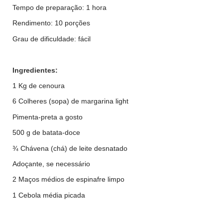
Tempo de preparação: 1 hora
Rendimento: 10 porções
Grau de dificuldade: fácil
Ingredientes:
1 Kg de cenoura
6 Colheres (sopa) de margarina light
Pimenta-preta a gosto
500 g de batata-doce
¾ Chávena (chá) de leite desnatado
Adoçante, se necessário
2 Maços médios de espinafre limpo
1 Cebola média picada