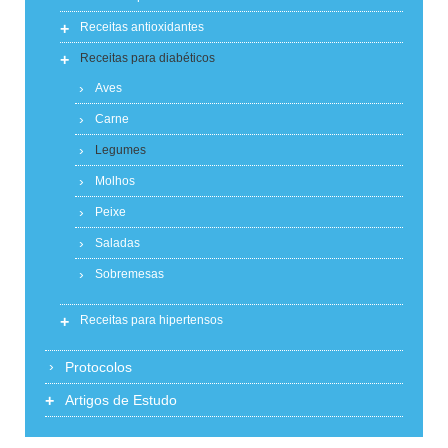
+
Receitas antioxidantes
+
Receitas para diabéticos
Aves
Carne
Legumes
Molhos
Peixe
Saladas
Sobremesas
+
Receitas para hipertensos
Protocolos
+
Artigos de Estudo