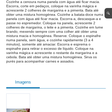
Cozinhe a cenoura numa panela com água até ficar macia.
Escorra, corte em pedaços, coloque na varinha mágica e
acrescente 2 colheres de margarina e a pimenta. Bata até
obter uma mistura homogénea. Cozinhe a batata-doce numa
panela com água até ficar macia. Escorra-a, descasque-a e
passe no espremedor. Coloque na panela, acrescente 2
colheres de margarina, o leite e a pimenta. Cozinhe em lume
brando, mexendo sempre com uma colher até obter uma
mistura macia e homogénea. Reserve. Coloque o espinafre
numa panela, sem água, e cozinhe rapidamente (3 a 4
minutos), somente até amaciar. Escorra e esprema o
espinafre para retirar o excesso de líquido. Coloque na
varinha mágica e acrescente o restante da margarina e a
cebola. Bata até obter uma mistura homogénea. Sirva os
purés para acompanhar carnes e assados.
Imagens