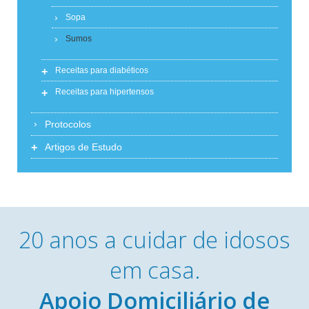
Sopa
Sumos
+
Receitas para diabéticos
+
Receitas para hipertensos
Protocolos
+
Artigos de Estudo
20 anos a cuidar de idosos
em casa.
Apoio Domiciliário de