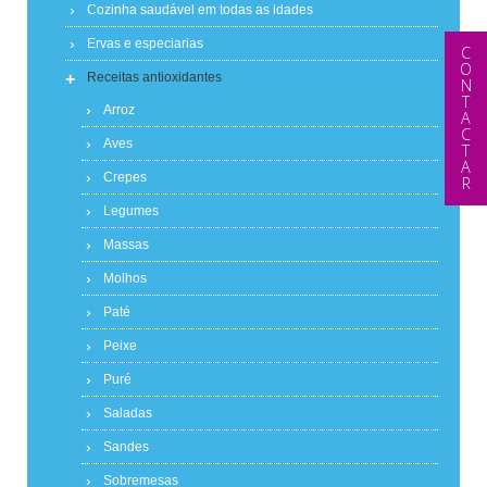
Cozinha saudável em todas as idades
Ervas e especiarias
CONTACTAR
+
Receitas antioxidantes
Arroz
Aves
Crepes
Legumes
Massas
Molhos
Paté
Peixe
Puré
Saladas
Sandes
Sobremesas