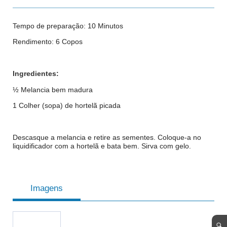
Tempo de preparação: 10 Minutos
Rendimento: 6 Copos
Ingredientes:
½ Melancia bem madura
1 Colher (sopa) de hortelã picada
Descasque a melancia e retire as sementes. Coloque-a no
liquidificador com a hortelã e bata bem. Sirva com gelo.
Imagens