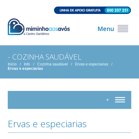
Menu
- COZINHA SAUDÁVEL
Início
/
Info
/
Cozinha saudável
/
Ervas e especiarias
/
Ervas e especiarias
+
Ervas e especiarias