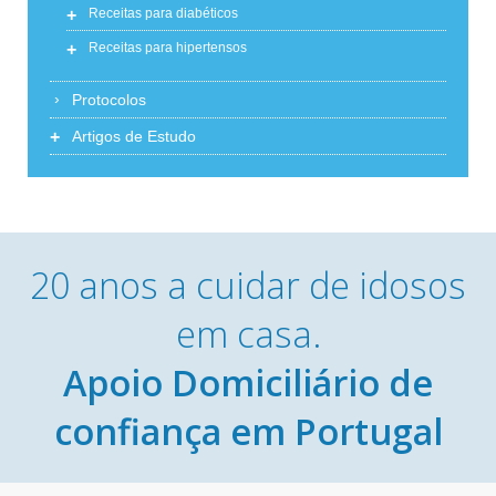
+
Receitas para diabéticos
+
Receitas para hipertensos
Protocolos
+
Artigos de Estudo
20 anos a cuidar de idosos
em casa.
Apoio Domiciliário de
confiança em Portugal