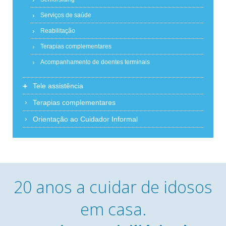
Serviços de saúde
Reabilitação
Terapias complementares
Acompanhamento de doentes terminais
+
Tele assistência
Terapias complementares
Orientação ao Cuidador Informal
20 anos a cuidar de idosos
em casa.