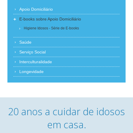
Apoio Domiciliário
+
E-books sobre Apoio Domiciliário
Higiene Idosos - Série de E-books
Saúde
Serviço Social
Interculturalidade
Longevidade
20 anos a cuidar de idosos
em casa.