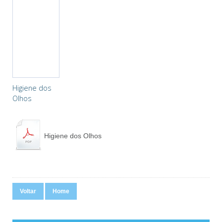
Higiene dos
Olhos
Higiene dos Olhos
Voltar
Home